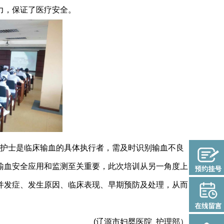
力，保证了医疗安全。
护士是临床输血的具体执行者，需及时识别输血不良
输血安全应用和监测至关重要，此次培训从另一角度上
并发症、发生原因、临床表现、早期预防及处理，从而
(辽源市妇婴医院 护理部）