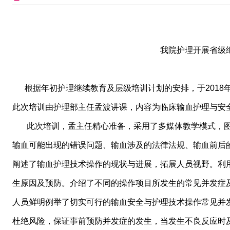
我院护理开展省级
根据年初护理继续教育及层级培训计划的安排，于2018年
此次培训由护理部主任孟波讲课，内容为临床输血护理与安全
此次培训，孟主任精心准备，采用了多媒体教学模式，图
输血可能出现的错误问题、输血涉及的法律法规、输血前后
阐述了输血护理技术操作的现状与进展，拓展人员视野。利
生原因及预防。介绍了不同的操作项目所发生的常见并发症
人员鲜明例举了切实可行的输血安全与护理技术操作常见并
杜绝风险，保证事前预防并发症的发生，当发生不良反应时