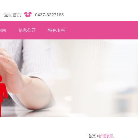
返回首页
0437-3227163
指南
信息公开
特色专科
首页 >
护理资讯