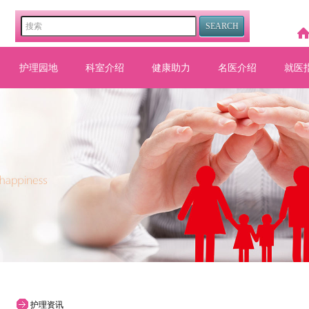
护理园地
科室介绍
健康助力
名医介绍
就医
护理资讯